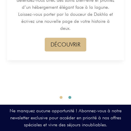
détendez-vous avec des soins bien-être et profitez
d’un hébergement élégant face à la lagune.
Laissez-vous porter par la douceur de Dakhla et
écrivez une nouvelle page de votre histoire à
deux.
DÉCOUVRIR
Ne manquez aucune opportunité ! Abonnez-vous à notre
newsletter exclusive pour accéder en priorité à nos offres
spéciales et vivre des séjours inoubliables.