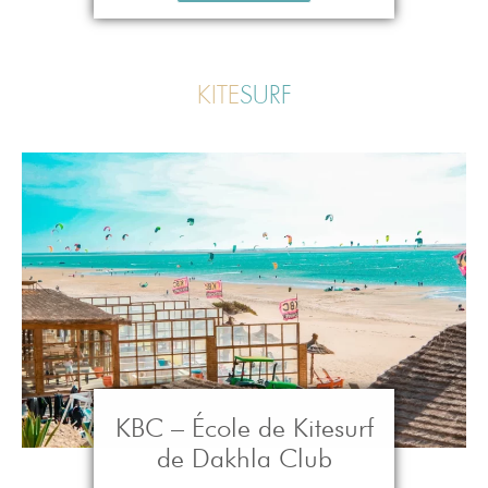
KITE
SURF
KBC – École de Kitesurf
de Dakhla Club