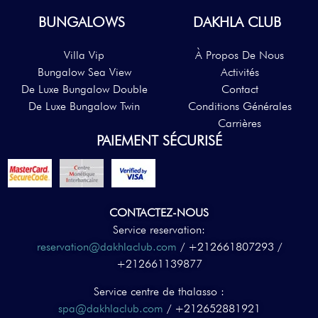
BUNGALOWS
DAKHLA CLUB
Villa Vip
À Propos De Nous
Bungalow Sea View
Activités
De Luxe Bungalow Double
Contact
De Luxe Bungalow Twin
Conditions Générales
Carrières
PAIEMENT SÉCURISÉ
CONTACTEZ-NOUS
Service reservation:
reservation@dakhlaclub.com
/ +212661807293 /
+212661139877
Service centre de thalasso :
spa@dakhlaclub.com
/ +212652881921