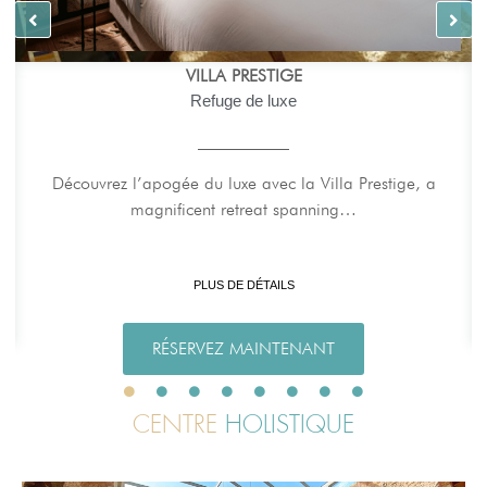
VILLA VIP
L’élégance à son apogée
Découvrez l’apogée du luxe avec notre Villa VIP, un
magnifique refuge de 120m²…
PLUS DE DÉTAILS
RÉSERVEZ MAINTENANT
CENTRE
HOLISTIQUE